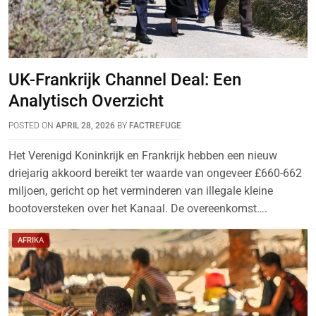
UK-Frankrijk Channel Deal: Een
Analytisch Overzicht
POSTED ON
APRIL 28, 2026
BY
FACTREFUGE
Het Verenigd Koninkrijk en Frankrijk hebben een nieuw
driejarig akkoord bereikt ter waarde van ongeveer £660-662
miljoen, gericht op het verminderen van illegale kleine
bootoversteken over het Kanaal. De overeenkomst….
AFRIKA