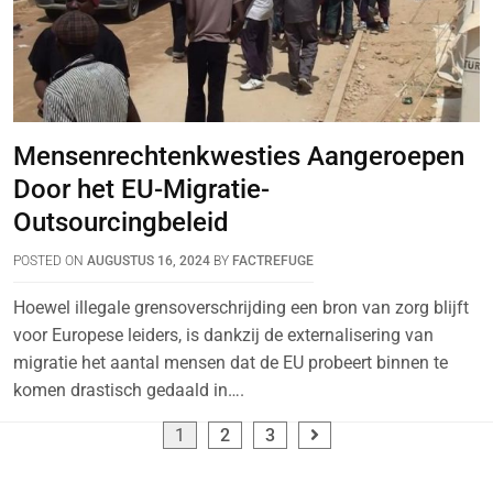
Mensenrechtenkwesties Aangeroepen
Door het EU-Migratie-
Outsourcingbeleid
POSTED ON
AUGUSTUS 16, 2024
BY
FACTREFUGE
Hoewel illegale grensoverschrijding een bron van zorg blijft
voor Europese leiders, is dankzij de externalisering van
migratie het aantal mensen dat de EU probeert binnen te
komen drastisch gedaald in….
1
2
3