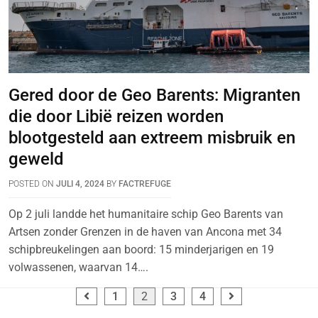
Gered door de Geo Barents: Migranten
die door Libië reizen worden
blootgesteld aan extreem misbruik en
geweld
POSTED ON
JULI 4, 2024
BY
FACTREFUGE
Op 2 juli landde het humanitaire schip Geo Barents van
Artsen zonder Grenzen in de haven van Ancona met 34
schipbreukelingen aan boord: 15 minderjarigen en 19
volwassenen, waarvan 14….
1
2
3
4