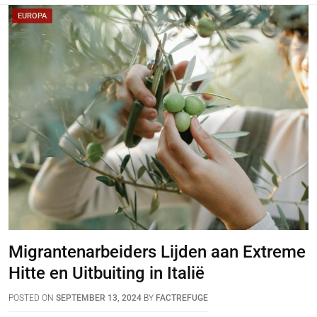
EUROPA
Migrantenarbeiders Lijden aan Extreme
Hitte en Uitbuiting in Italië
POSTED ON
SEPTEMBER 13, 2024
BY
FACTREFUGE