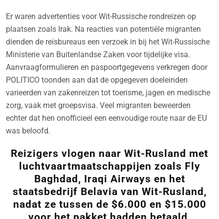
Er waren advertenties voor Wit-Russische rondreizen op
plaatsen zoals Irak. Na reacties van potentiële migranten
dienden de reisbureaus een verzoek in bij het Wit-Russische
Ministerie van Buitenlandse Zaken voor tijdelijke visa.
Aanvraagformulieren en paspoortgegevens verkregen door
POLITICO toonden aan dat de opgegeven doeleinden
varieerden van zakenreizen tot toerisme, jagen en medische
zorg, vaak met groepsvisa. Veel migranten beweerden
echter dat hen onofficieel een eenvoudige route naar de EU
was beloofd.
Reizigers vlogen naar Wit-Rusland met
luchtvaartmaatschappijen zoals Fly
Baghdad, Iraqi Airways en het
staatsbedrijf Belavia van Wit-Rusland,
nadat ze tussen de $6.000 en $15.000
voor het pakket hadden betaald.