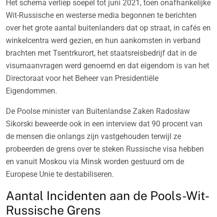
Het schema verliep soepel tot juni 2021, toen onafhankelijke
Wit-Russische en westerse media begonnen te berichten
over het grote aantal buitenlanders dat op straat, in cafés en
winkelcentra werd gezien, en hun aankomsten in verband
brachten met Tsentrkurort, het staatsreisbedrijf dat in de
visumaanvragen werd genoemd en dat eigendom is van het
Directoraat voor het Beheer van Presidentiële
Eigendommen.
De Poolse minister van Buitenlandse Zaken Radosław
Sikorski beweerde ook in een interview dat 90 procent van
de mensen die onlangs zijn vastgehouden terwijl ze
probeerden de grens over te steken Russische visa hebben
en vanuit Moskou via Minsk worden gestuurd om de
Europese Unie te destabiliseren.
Aantal Incidenten aan de Pools-Wit-
Russische Grens