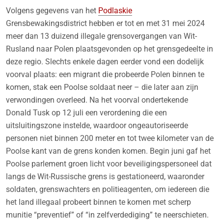
Volgens gegevens van het
Podlaskie
Grensbewakingsdistrict hebben er tot en met 31 mei 2024
meer dan 13 duizend illegale grensovergangen van Wit-
Rusland naar Polen plaatsgevonden op het grensgedeelte in
deze regio. Slechts enkele dagen eerder vond een dodelijk
voorval plaats: een migrant die probeerde Polen binnen te
komen, stak een Poolse soldaat neer – die later aan zijn
verwondingen overleed. Na het voorval ondertekende
Donald Tusk op 12 juli een verordening die een
uitsluitingszone instelde, waardoor ongeautoriseerde
personen niet binnen 200 meter en tot twee kilometer van de
Poolse kant van de grens konden komen. Begin juni gaf het
Poolse parlement groen licht voor beveiligingspersoneel dat
langs de Wit-Russische grens is gestationeerd, waaronder
soldaten, grenswachters en politieagenten, om iedereen die
het land illegaal probeert binnen te komen met scherp
munitie “preventief” of “in zelfverdediging” te neerschieten.