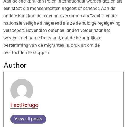
Aan de ene kant kan Polen internationaal worden gezien als
een staat die mensenrechten negeert of schendt. Aan de
andere kant kan de regering overkomen als “zacht” en de
nationale veiligheid negerend als ze de huidige regelgeving
versoepelt. Bovendien oefenen landen verder naar het
westen, met name Duitsland, dat de belangrijkste
bestemming van de migranten is, druk uit om de
overtochten te stoppen.
Author
FactRefuge
View all posts