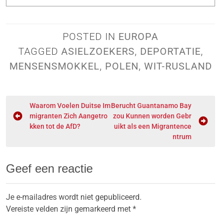
POSTED IN
EUROPA
TAGGED
ASIELZOEKERS
,
DEPORTATIE
,
MENSENSMOKKEL
,
POLEN
,
WIT-RUSLAND
Waarom Voelen Duitse Im
Berucht Guantanamo Bay
migranten Zich Aangetro
zou Kunnen worden Gebr
kken tot de AfD?
uikt als een Migrantence
ntrum
Geef een reactie
Je e-mailadres wordt niet gepubliceerd.
Vereiste velden zijn gemarkeerd met
*