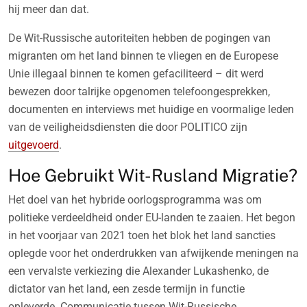
hij meer dan dat.
De Wit-Russische autoriteiten hebben de pogingen van
migranten om het land binnen te vliegen en de Europese
Unie illegaal binnen te komen gefaciliteerd – dit werd
bewezen door talrijke opgenomen telefoongesprekken,
documenten en interviews met huidige en voormalige leden
van de veiligheidsdiensten die door POLITICO zijn
uitgevoerd
.
Hoe Gebruikt Wit-Rusland Migratie?
Het doel van het hybride oorlogsprogramma was om
politieke verdeeldheid onder EU-landen te zaaien. Het begon
in het voorjaar van 2021 toen het blok het land sancties
oplegde voor het onderdrukken van afwijkende meningen na
een vervalste verkiezing die Alexander Lukashenko, de
dictator van het land, een zesde termijn in functie
opleverde. Communicatie tussen Wit-Russische