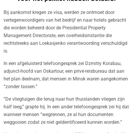
Bij aankomst kregen ze visa, werden ze ontmoet door
vertegenwoordigers van het bedrijf en naar hotels gebracht
die worden beheerd door de Presidential Property
Management Directorate, een overheidsinstantie die
rechtstreeks aan Loekasjenko verantwoording verschuldigd
is.
In een afgeluisterd telefoongesprek zei Dzmitry Korabau,
adjunct-hoofd van Oskartour, een privé-reisbureau dat aan
het plan deelnam, dat mensen in Minsk waren aangekomen
“zonder tassen.”
“De vliegtuigen die terug naar hun thuislanden vliegen zijn
half leeg,” grapte hij. In een ander telefoongesprek zei hij dat
wanneer mensen “wegrennen, ze al hun documenten
weggooien zodat ze niet geïdentificeerd kunnen worden.”