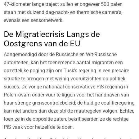
47-kilometer lange traject zullen er ongeveer 500 palen
staan met duizend dag-nacht- en thermische camera’s,
evenals een sensornetwerk.
De Migratiecrisis Langs de
Oostgrens van de EU
Aangemoedigd door de Russische en Wit-Russische
autoriteiten, kan het toenemende aantal migranten een
opzettelijke poging zijn om Tusk’s regering in een precaire
situatie te brengen met weinig vooruitzichten op politiek
succes. De vorige nationaal-conservatieve PiS-regering in
Polen kwam onder vuur te liggen voor het handhaven van
haar strenge grenscontrolebeleid; de huidige coalitieregering
kan niet anders dan deze strikte maatregelen volgen. Echter,
toen ze in de oppositie zaten, bekritiseerden ze de rechtse
PiS vaak voor hetzelfde te doen.