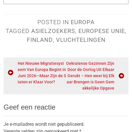
POSTED IN
EUROPA
TAGGED
ASIELZOEKERS
,
EUROPESE UNIE
,
FINLAND
,
VLUCHTELINGEN
Het Nieuwe Migratiesyst
Oekraïense Gezinnen Zijn
eem Van Europa Begint in
Door de Oorlog Uit Elkaar
Juni 2026—Maar Zijn de S
Gerukt – Hen weer bij Elk
taten er Klaar Voor?
aar Brengen is Geen Gem
akkelijke Opgave
Geef een reactie
Je e-mailadres wordt niet gepubliceerd.
Vereiste velden zijn gemarkeerd met
*