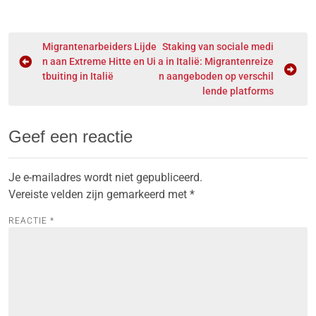
Migrantenarbeiders Lijde
Staking van sociale medi
n aan Extreme Hitte en Ui
a in Italië: Migrantenreize
tbuiting in Italië
n aangeboden op verschil
lende platforms
Geef een reactie
Je e-mailadres wordt niet gepubliceerd.
Vereiste velden zijn gemarkeerd met
*
REACTIE
*