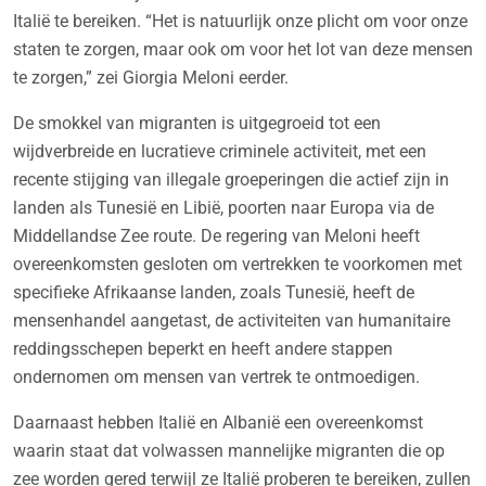
Italië te bereiken. “Het is natuurlijk onze plicht om voor onze
staten te zorgen, maar ook om voor het lot van deze mensen
te zorgen,” zei Giorgia Meloni eerder.
De smokkel van migranten is uitgegroeid tot een
wijdverbreide en lucratieve criminele activiteit, met een
recente stijging van illegale groeperingen die actief zijn in
landen als Tunesië en Libië, poorten naar Europa via de
Middellandse Zee route. De regering van Meloni heeft
overeenkomsten gesloten om vertrekken te voorkomen met
specifieke Afrikaanse landen, zoals Tunesië, heeft de
mensenhandel aangetast, de activiteiten van humanitaire
reddingsschepen beperkt en heeft andere stappen
ondernomen om mensen van vertrek te ontmoedigen.
Daarnaast hebben Italië en Albanië een overeenkomst
waarin staat dat volwassen mannelijke migranten die op
zee worden gered terwijl ze Italië proberen te bereiken, zullen