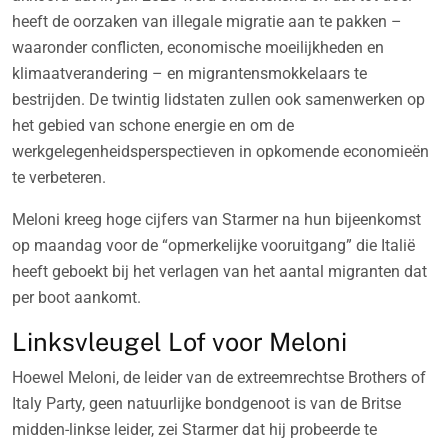
heeft de oorzaken van illegale migratie aan te pakken –
waaronder conflicten, economische moeilijkheden en
klimaatverandering – en migrantensmokkelaars te
bestrijden. De twintig lidstaten zullen ook samenwerken op
het gebied van schone energie en om de
werkgelegenheidsperspectieven in opkomende economieën
te verbeteren.
Meloni kreeg hoge cijfers van Starmer na hun bijeenkomst
op maandag voor de “opmerkelijke vooruitgang” die Italië
heeft geboekt bij het verlagen van het aantal migranten dat
per boot aankomt.
Linksvleugel Lof voor Meloni
Hoewel Meloni, de leider van de extreemrechtse Brothers of
Italy Party, geen natuurlijke bondgenoot is van de Britse
midden-linkse leider, zei Starmer dat hij probeerde te