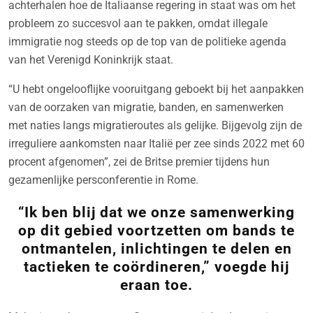
achterhalen hoe de Italiaanse regering in staat was om het
probleem zo succesvol aan te pakken, omdat illegale
immigratie nog steeds op de top van de politieke agenda
van het Verenigd Koninkrijk staat.
“U hebt ongelooflijke vooruitgang geboekt bij het aanpakken
van de oorzaken van migratie, banden, en samenwerken
met naties langs migratieroutes als gelijke. Bijgevolg zijn de
irreguliere aankomsten naar Italië per zee sinds 2022 met 60
procent afgenomen”, zei de Britse premier tijdens hun
gezamenlijke persconferentie in Rome.
“Ik ben blij dat we onze samenwerking
op dit gebied voortzetten om bands te
ontmantelen, inlichtingen te delen en
tactieken te coördineren,” voegde hij
eraan toe.