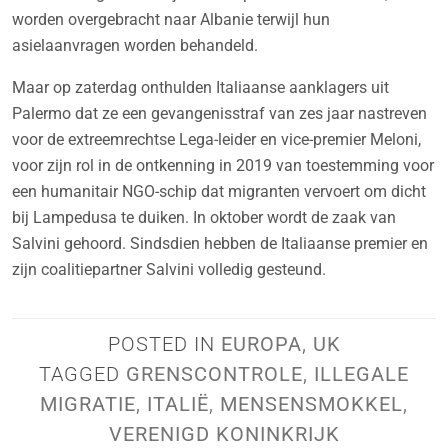
worden overgebracht naar Albanie terwijl hun
asielaanvragen worden behandeld.
Maar op zaterdag onthulden Italiaanse aanklagers uit
Palermo dat ze een gevangenisstraf van zes jaar nastreven
voor de extreemrechtse Lega-leider en vice-premier Meloni,
voor zijn rol in de ontkenning in 2019 van toestemming voor
een humanitair NGO-schip dat migranten vervoert om dicht
bij Lampedusa te duiken. In oktober wordt de zaak van
Salvini gehoord. Sindsdien hebben de Italiaanse premier en
zijn coalitiepartner Salvini volledig gesteund.
POSTED IN
EUROPA
,
UK
TAGGED
GRENSCONTROLE
,
ILLEGALE
MIGRATIE
,
ITALIË
,
MENSENSMOKKEL
,
VERENIGD KONINKRIJK