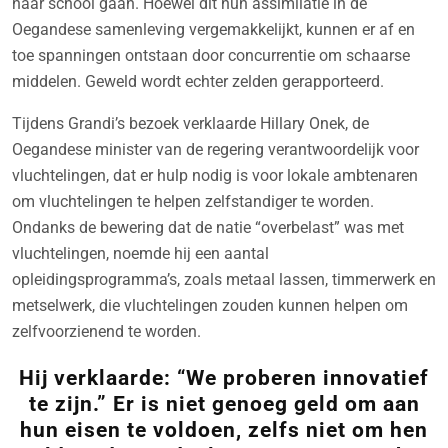
naar school gaan. Hoewel dit hun assimilatie in de
Oegandese samenleving vergemakkelijkt, kunnen er af en
toe spanningen ontstaan door concurrentie om schaarse
middelen. Geweld wordt echter zelden gerapporteerd.
Tijdens Grandi’s bezoek verklaarde Hillary Onek, de
Oegandese minister van de regering verantwoordelijk voor
vluchtelingen, dat er hulp nodig is voor lokale ambtenaren
om vluchtelingen te helpen zelfstandiger te worden.
Ondanks de bewering dat de natie “overbelast” was met
vluchtelingen, noemde hij een aantal
opleidingsprogramma’s, zoals metaal lassen, timmerwerk en
metselwerk, die vluchtelingen zouden kunnen helpen om
zelfvoorzienend te worden.
Hij verklaarde: “We proberen innovatief
te zijn.” Er is niet genoeg geld om aan
hun eisen te voldoen, zelfs niet om hen