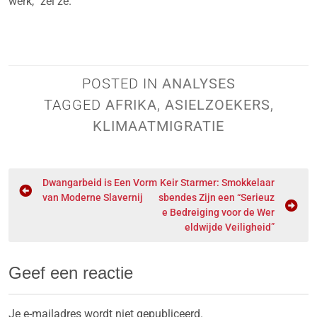
werk,” zei ze.
POSTED IN
ANALYSES
TAGGED
AFRIKA
,
ASIELZOEKERS
,
KLIMAATMIGRATIE
Dwangarbeid is Een Vorm
Keir Starmer: Smokkelaar
van Moderne Slavernij
sbendes Zijn een “Serieuz
e Bedreiging voor de Wer
eldwijde Veiligheid”
Geef een reactie
Je e-mailadres wordt niet gepubliceerd.