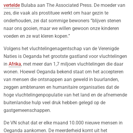
vertelde
Bulaba aan The Associated Press. De moeder van
zes, die vaak als prostituee werkt om haar gezin te
onderhouden, zei dat sommige bewoners “blijven stenen
naar ons gooien, maar we willen gewoon onze kinderen
voeden en ze wat kleren kopen.”
Volgens het vluchtelingenagentschap van de Verenigde
Naties is Oeganda het grootste gastland voor vluchtelingen
in
Afrika
, met meer dan 1,7 miljoen vluchtelingen die daar
wonen. Hoewel Oeganda bekend staat om het accepteren
van mensen die ontsnappen aan geweld in buurlanden,
zeggen ambtenaren en humanitaire organisaties dat de
hoge vluchtelingenpopulatie van het land en de afnemende
buitenlandse hulp veel druk hebben gelegd op de
gastgemeenschappen.
De VN schat dat er elke maand 10.000 nieuwe mensen in
Oeganda aankomen. De meerderheid komt uit het