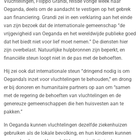
Vluchtelingen, Filippo Grandi, reisde vorige week naar
Oeganda, deels om de aandacht te vestigen op het gebrek
aan financiering. Grandi zei in een verklaring aan het einde
van zijn bezoek dat de internationale gemeenschap “de
vrijgevigheid van Oeganda en het wereldwijde publieke goed
dat het biedt niet voor lief moet nemen.” De diensten hier
zijn overbelast. Natuurlijke hulpbronnen zijn beperkt, en
financiële steun loopt niet in de pas met de behoeften.
Hij zei ook dat internationale steun “dringend nodig is om
Oeganda’s inzet voor vluchtelingen te behouden,” en drong
er bij donoren en humanitaire partners op aan om “samen
met de regering de behoeften van vluchtelingen en de
genereuze gemeenschappen die hen huisvesten aan te
pakken.”
In Oeganda kunnen vluchtelingen dezelfde ziekenhuizen
gebruiken als de lokale bevolking, en hun kinderen kunnen