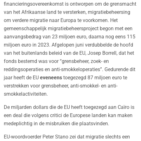
financieringsovereenkomst is ontworpen om de grensmacht
van het Afrikaanse land te versterken, migratiebeheersing
om verdere migratie naar Europa te voorkomen. Het
gemeenschappelijk migratiebeheersproject begon met een
aanvangsbedrag van 23 miljoen euro, daarna nog eens 115
miljoen euro in 2023. Afgelopen juni verdubbelde de hoofd
van het buitenlands beleid van de EU, Josep Borrell, dat het
fonds bestemd was voor “grensbeheer, zoek- en
reddingsoperaties en anti-smokkeloperaties”. Gedurende dit
jaar heeft de EU
eveneens
toegezegd 87 miljoen euro te
verstrekken voor grensbeheer, anti-smokkel- en anti-
smokkelactiviteiten.
De miljarden dollars die de EU heeft toegezegd aan Caïro is
een deal die volgens critici de Europese landen kan maken
medeplichtig in de misbruiken die plaatsvinden.
EU-woordvoerder Peter Stano zei dat migratie slechts een