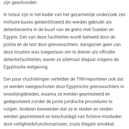
zijn geschonden.
In totaal zijn in het kader van het gezamenlijk onderzoek zes
militaire bases geïdentificeerd die werden gebruikt als
detentiecentra in de buurt van de grens met Soedan en
Egypte. Een van deze faciliteiten wordt beheerd door de
politie en de rest door grenswachters. Aangezien geen van
deze locaties was toegestaan om te dienen als officiële
detentiefaciliteiten, waren ze allemaal illegaal volgens de
Egyptische wetgeving.
Een paar vluchtelingen vertelden de TNH-reporteren ook dat
ze werden neergeschoten door Egyptische grenswachters in
woestijngebieden, waarna ze werden gearresteerd en
gedeporteerd zonder de juiste juridische procedures te
volgen. Anderen beweerden dat ze in steden en steden
werden gearresteerd en beschuldigd van fictieve misdaden
door veiligheidsfunctionarissen, zoals illegale smokkel,