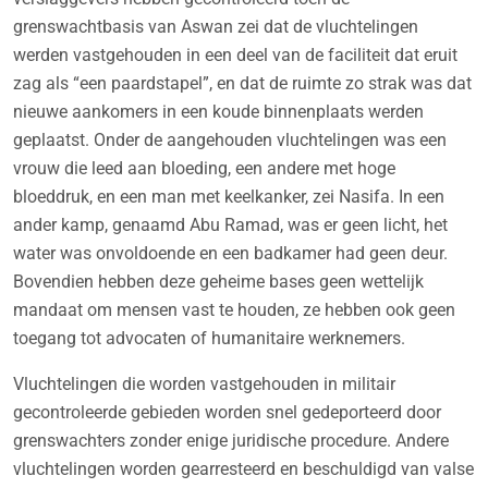
grenswachtbasis van Aswan zei dat de vluchtelingen
werden vastgehouden in een deel van de faciliteit dat eruit
zag als “een paardstapel”, en dat de ruimte zo strak was dat
nieuwe aankomers in een koude binnenplaats werden
geplaatst. Onder de aangehouden vluchtelingen was een
vrouw die leed aan bloeding, een andere met hoge
bloeddruk, en een man met keelkanker, zei Nasifa. In een
ander kamp, genaamd Abu Ramad, was er geen licht, het
water was onvoldoende en een badkamer had geen deur.
Bovendien hebben deze geheime bases geen wettelijk
mandaat om mensen vast te houden, ze hebben ook geen
toegang tot advocaten of humanitaire werknemers.
Vluchtelingen die worden vastgehouden in militair
gecontroleerde gebieden worden snel gedeporteerd door
grenswachters zonder enige juridische procedure. Andere
vluchtelingen worden gearresteerd en beschuldigd van valse