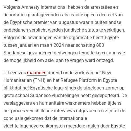
Volgens Amnesty International hebben de arrestaties en
deportaties plaatsgevonden als reactie op een decreet van
de Egyptische premier van augustus waarin buitenlandse
onderdanen verplicht werden juridische status te verkrijgen.
Volgens de bevindingen van de organisatie heeft Egypte
tussen januari en maart 2024 naar schatting 800
Soedanese gevangenen gedwongen terug te keren, aan wie
de mogelijkheid om asiel aan te vragen werd ontzegd.
Uit een zes
maanden
durend onderzoek van het New
Humanitarian (TNH) en het Refugee Platform in Egypte
blijkt dat het Egyptische leger sinds de afgelopen zomer op
grote schaal Sudanese vluchtelingen heeft gedeporteerd. De
verslaggevers en humanitaire werknemers hebben tijdens
het proces verschillende interviews uitgevoerd en zijn tot de
conclusie gekomen dat de internationale
vluchtelingenovereenkomsten meerdere malen door Egypte