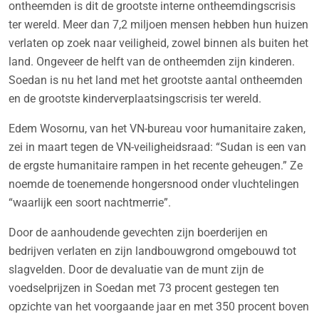
ontheemden is dit de grootste interne ontheemdingscrisis
ter wereld. Meer dan 7,2 miljoen mensen hebben hun huizen
verlaten op zoek naar veiligheid, zowel binnen als buiten het
land. Ongeveer de helft van de ontheemden zijn kinderen.
Soedan is nu het land met het grootste aantal ontheemden
en de grootste kinderverplaatsingscrisis ter wereld.
Edem Wosornu, van het VN-bureau voor humanitaire zaken,
zei in maart tegen de VN-veiligheidsraad: “Sudan is een van
de ergste humanitaire rampen in het recente geheugen.” Ze
noemde de toenemende hongersnood onder vluchtelingen
“waarlijk een soort nachtmerrie”.
Door de aanhoudende gevechten zijn boerderijen en
bedrijven verlaten en zijn landbouwgrond omgebouwd tot
slagvelden. Door de devaluatie van de munt zijn de
voedselprijzen in Soedan met 73 procent gestegen ten
opzichte van het voorgaande jaar en met 350 procent boven