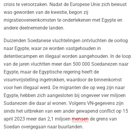
crisis te veroorzaken. Nadat de Europese Unie zich bewust
was geworden van de kwestie, begon zij
migratieovereenkomsten te ondertekenen met Egypte en
andere deelnemende landen.
Duizenden Soedanese vluchtelingen ontvluchten de oorlog
naar Egypte, waar ze worden vastgehouden in
detentiecampen en illegaal worden aangehouden. In de loop
van de jaren vluchtten meer dan 500 000 Soedanezen naar
Egypte, maar de Egyptische regering heeft de
visumvrijstelling ingetrokken, waardoor de binnenkomst
voor hen illegaal werd. De migranten die op weg zijn naar
Egypte, hebben zich aangesloten bij ongeveer vier miljoen
Sudanezen die daar al wonen. Volgens VN-gegevens zijn
sinds het uitbreken van een ander gewapend conflict op 15
april 2023 meer dan 2,1 miljoen
mensen
de grens van
Soedan overgegaan naar buurlanden.