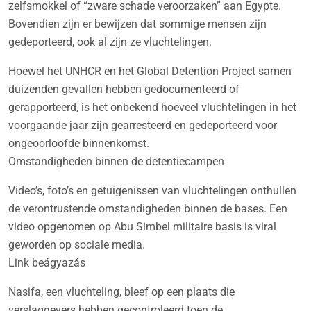
zelfsmokkel of “zware schade veroorzaken” aan Egypte.
Bovendien zijn er bewijzen dat sommige mensen zijn
gedeporteerd, ook al zijn ze vluchtelingen.
Hoewel het UNHCR en het Global Detention Project samen
duizenden gevallen hebben gedocumenteerd of
gerapporteerd, is het onbekend hoeveel vluchtelingen in het
voorgaande jaar zijn gearresteerd en gedeporteerd voor
ongeoorloofde binnenkomst.
Omstandigheden binnen de detentiecampen
Video’s, foto’s en getuigenissen van vluchtelingen onthullen
de verontrustende omstandigheden binnen de bases. Een
video opgenomen op Abu Simbel militaire basis is viral
geworden op sociale media.
Link beágyazás
Nasifa, een vluchteling, bleef op een plaats die
verslaggevers hebben gecontroleerd toen de