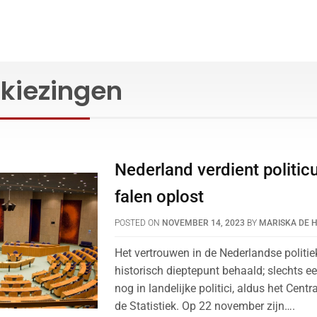
rkiezingen
Nederland verdient politicu
falen oplost
POSTED ON
NOVEMBER 14, 2023
BY
MARISKA DE 
Het vertrouwen in de Nederlandse politie
historisch dieptepunt behaald; slechts e
nog in landelijke politici, aldus het Cent
de Statistiek. Op 22 november zijn….