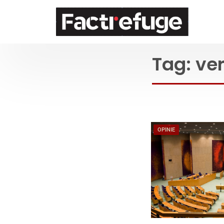
FactRefuge
Tag:
ve
OPINIE