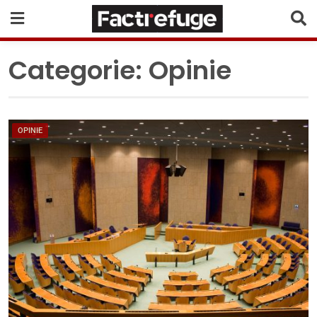
Categorie:
Opinie
OPINIE