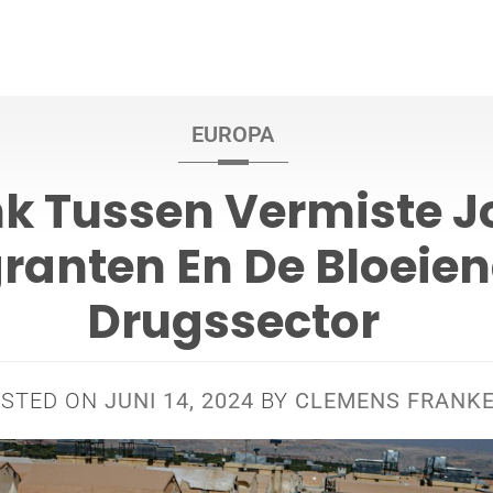
EUROPA
nk Tussen Vermiste 
ranten En De Bloeie
Drugssector
OSTED ON
JUNI 14, 2024
BY
CLEMENS FRANK