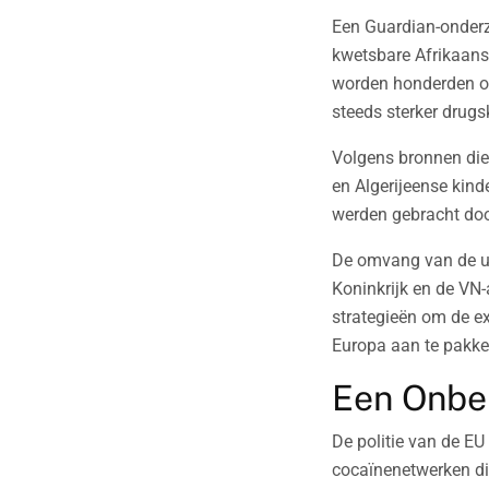
Een Guardian-onderzo
kwetsbare Afrikaanse
worden honderden o
steeds sterker drugs
Volgens bronnen die
en Algerijeense kinde
werden gebracht doo
De omvang van de uit
Koninkrijk en de VN
strategieën om de ex
Europa aan te pakke
Een Onbe
De politie van de EU
cocaïnenetwerken die