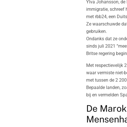
Ylva Johansson, de 
immigratie, schreef 
met rbb24, een Duits
Ze waarschuwde dat 
gebruiken.
Ondanks dat ze onde
sinds juli 2021 “me
Britse regering begi
Met respectievelijk 
waar vermiste niet-b
met tussen de 2 200
Bepaalde landen, zo
bij en vermelden Spa
De Marok
Mensenha