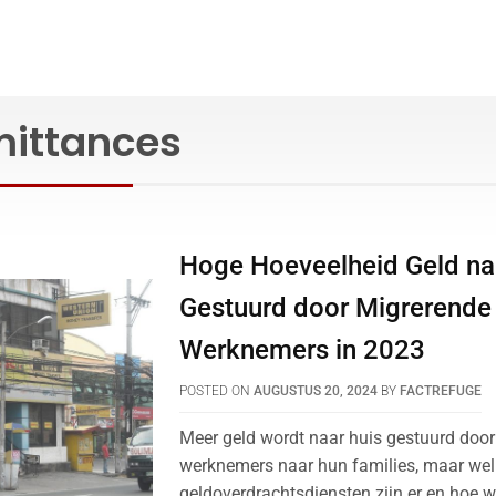
mittances
Hoge Hoeveelheid Geld na
Gestuurd door Migrerende
Werknemers in 2023
POSTED ON
AUGUSTUS 20, 2024
BY
FACTREFUGE
Meer geld wordt naar huis gestuurd doo
werknemers naar hun families, maar wel
geldoverdrachtsdiensten zijn er en hoe 