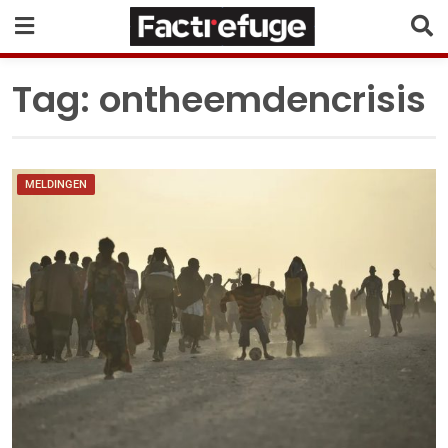
Tag:
ontheemdencrisis
MELDINGEN