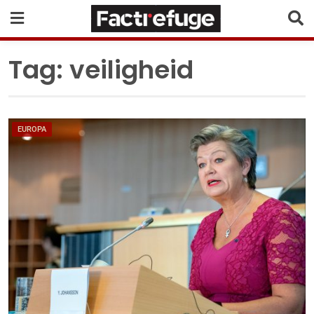
Tag:
veiligheid
EUROPA