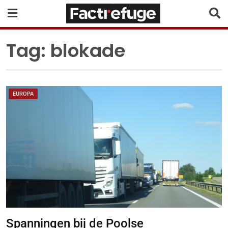
Tag:
blokade
EUROPA
Spanningen bij de Poolse